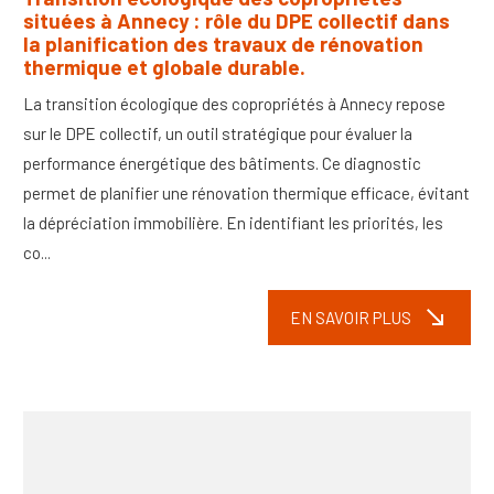
situées à Annecy : rôle du DPE collectif dans
la planification des travaux de rénovation
thermique et globale durable.
La transition écologique des copropriétés à Annecy repose
sur le DPE collectif, un outil stratégique pour évaluer la
performance énergétique des bâtiments. Ce diagnostic
permet de planifier une rénovation thermique efficace, évitant
la dépréciation immobilière. En identifiant les priorités, les
co...
south_east
EN SAVOIR PLUS