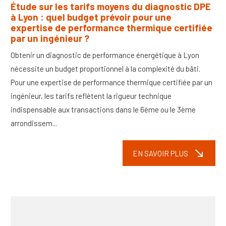
Étude sur les tarifs moyens du diagnostic DPE
à Lyon : quel budget prévoir pour une
expertise de performance thermique certifiée
par un ingénieur ?
Obtenir un diagnostic de performance énergétique à Lyon
nécessite un budget proportionnel à la complexité du bâti.
Pour une expertise de performance thermique certifiée par un
ingénieur, les tarifs reflètent la rigueur technique
indispensable aux transactions dans le 6ème ou le 3ème
arrondissem...
south_east
EN SAVOIR PLUS