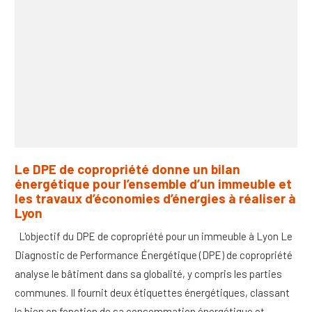
Le DPE de copropriété donne un bilan
énergétique pour l’ensemble d’un immeuble et
les travaux d’économies d’énergies à réaliser à
Lyon
L'objectif du DPE de copropriété pour un immeuble à Lyon Le
Diagnostic de Performance Énergétique (DPE) de copropriété
analyse le bâtiment dans sa globalité, y compris les parties
communes. Il fournit deux étiquettes énergétiques, classant
le bien en fonction de sa consommation énergétique et ...