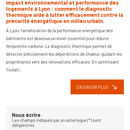
Impact environnemental et performance des
logements à Lyon : comment le diagnostic
thermique aide à lutter efficacement contre la
précarité énergétique en milieu urbain.
À Lyon, l'amélioration de la performance énergétique des
bâtiments est devenue un levier essentiel pour réduire
l'empreinte carbone. Le diagnostic thermique permet de
détecter précisément les déperditions de chaleur, guidant les
propriétaires vers des rénovations efficaces. En optimisant
l'isolati...
south_east
EN SAVOIR PLUS
Nous écrire
Les champs indiqués par un astérisque (*) sont
obligatoires